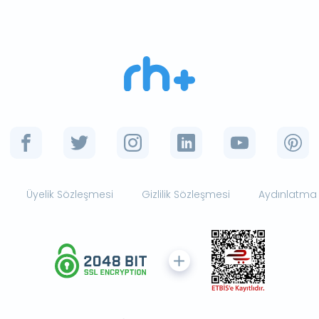
Üyelik Sözleşmesi
Gizlilik Sözleşmesi
Aydınlatma