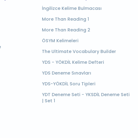
İngilizce Kelime Bulmacası
More Than Reading 1
More Than Reading 2
ÖSYM Kelimeleri
e
The Ultimate Vocabulary Builder
YDS - YÖKDİL Kelime Defteri
YDS Deneme Sınavları
YDS-YÖKDİL Soru Tipleri
YDT Deneme Seti - YKSDİL Deneme Seti
| Set 1