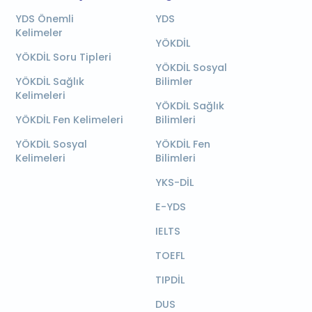
YDS Önemli
YDS
Kelimeler
YÖKDİL
YÖKDİL Soru Tipleri
YÖKDİL Sosyal
YÖKDİL Sağlık
Bilimler
Kelimeleri
YÖKDİL Sağlık
YÖKDİL Fen Kelimeleri
Bilimleri
YÖKDİL Sosyal
YÖKDİL Fen
Kelimeleri
Bilimleri
YKS-DİL
E-YDS
IELTS
TOEFL
TIPDİL
DUS