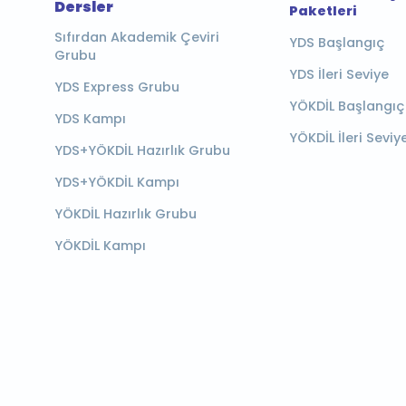
Dersler
Paketleri
Sıfırdan Akademik Çeviri
YDS Başlangıç
Grubu
YDS İleri Seviye
YDS Express Grubu
YÖKDİL Başlangıç
YDS Kampı
YÖKDİL İleri Seviy
YDS+YÖKDİL Hazırlık Grubu
YDS+YÖKDİL Kampı
YÖKDİL Hazırlık Grubu
YÖKDİL Kampı