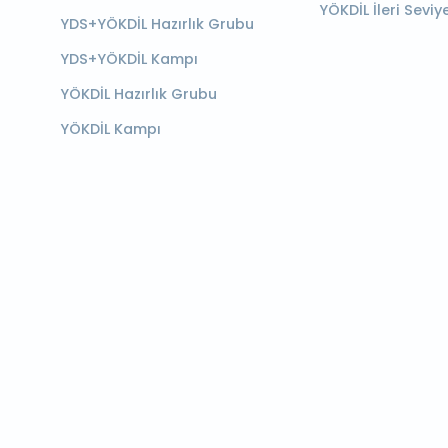
YÖKDİL İleri Seviy
YDS+YÖKDİL Hazırlık Grubu
YDS+YÖKDİL Kampı
YÖKDİL Hazırlık Grubu
YÖKDİL Kampı