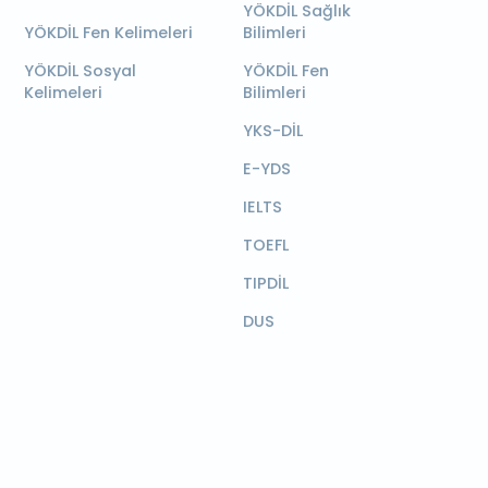
YÖKDİL Sağlık
YÖKDİL Fen Kelimeleri
Bilimleri
YÖKDİL Sosyal
YÖKDİL Fen
Kelimeleri
Bilimleri
YKS-DİL
E-YDS
IELTS
TOEFL
TIPDİL
DUS