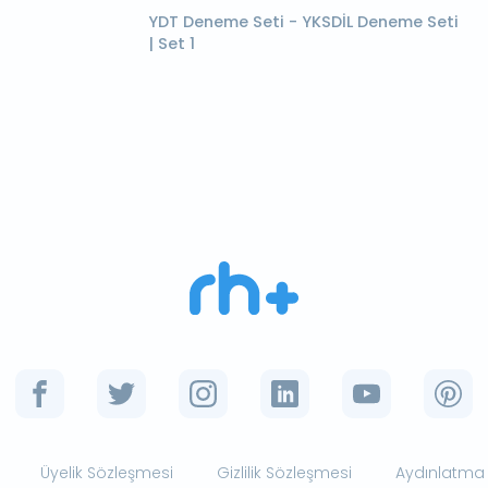
YDT Deneme Seti - YKSDİL Deneme Seti
| Set 1
Üyelik Sözleşmesi
Gizlilik Sözleşmesi
Aydınlatma