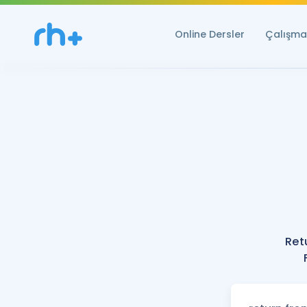
Online Dersler
Çalışma 
Ret