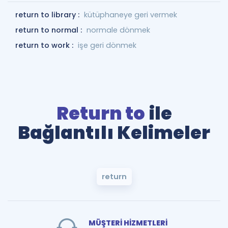
return to library :
kütüphaneye geri vermek
return to normal :
normale dönmek
return to work :
işe geri dönmek
Return to
ile
Bağlantılı Kelimeler
return
MÜŞTERİ HİZMETLERİ