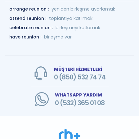
arrange reunion :
yeniden birleşme ayarlamak
attend reunion :
toplantıya katılmak
celebrate reunion :
birleşmeyi kutlamak
have reunion :
birleşme var
MÜŞTERİ HİZMETLERİ
0 (850) 532 74 74
WHATSAPP YARDIM
0 (532) 365 01 08