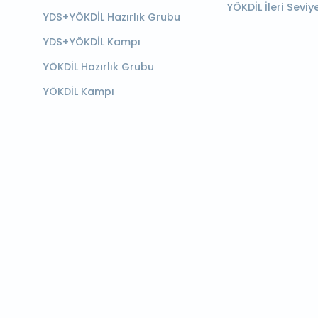
YÖKDİL İleri Seviy
YDS+YÖKDİL Hazırlık Grubu
YDS+YÖKDİL Kampı
YÖKDİL Hazırlık Grubu
YÖKDİL Kampı