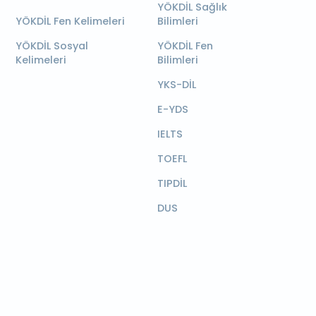
YÖKDİL Sağlık
YÖKDİL Fen Kelimeleri
Bilimleri
YÖKDİL Sosyal
YÖKDİL Fen
Kelimeleri
Bilimleri
YKS-DİL
E-YDS
IELTS
TOEFL
TIPDİL
DUS