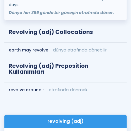
days.
Dünya her 365 günde bir güneşin etrafında döner.
Revolving (adj) Collocations
earth may revolve :
dünya etrafında dönebilir
Revolving (adj) Preposition
Kullanımları
revolve around :
...etrafında dönmek
revolving (adj)