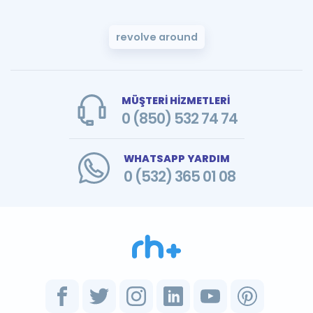
revolve around
MÜŞTERİ HİZMETLERİ
0 (850) 532 74 74
WHATSAPP YARDIM
0 (532) 365 01 08