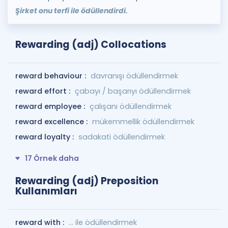
Şirket onu terfi ile ödüllendirdi.
Rewarding (adj) Collocations
reward behaviour :
davranışı ödüllendirmek
reward effort :
çabayı / başarıyı ödüllendirmek
reward employee :
çalışanı ödüllendirmek
reward excellence :
mükemmellik ödüllendirmek
reward loyalty :
sadakati ödüllendirmek
17 Örnek daha
Rewarding (adj) Preposition
Kullanımları
reward with :
... ile ödüllendirmek