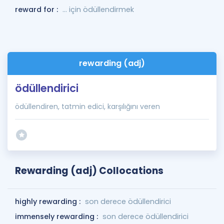
reward for :
... için ödüllendirmek
rewarding (adj)
ödüllendirici
ödüllendiren, tatmin edici, karşılığını veren
Rewarding (adj) Collocations
highly rewarding :
son derece ödüllendirici
immensely rewarding :
son derece ödüllendirici