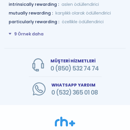
intrinsically rewarding :
aslen ödüllendirici
mutually rewarding :
karşılıklı olarak ödüllendirici
particularly rewarding :
özellikle ödüllendirici
9 Örnek daha
MÜŞTERİ HİZMETLERİ
0 (850) 532 74 74
WHATSAPP YARDIM
0 (532) 365 01 08