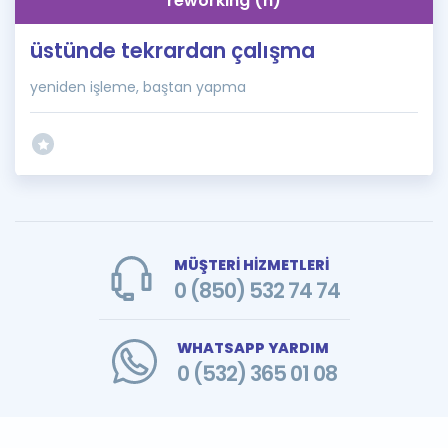
reworking (n)
üstünde tekrardan çalışma
yeniden işleme, baştan yapma
MÜŞTERİ HİZMETLERİ
0 (850) 532 74 74
WHATSAPP YARDIM
0 (532) 365 01 08