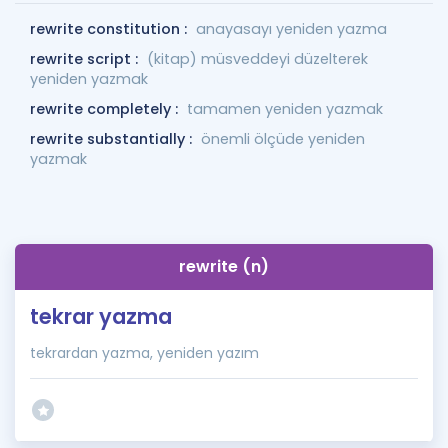
rewrite constitution :
anayasayı yeniden yazma
rewrite script :
(kitap) müsveddeyi düzelterek
yeniden yazmak
rewrite completely :
tamamen yeniden yazmak
rewrite substantially :
önemli ölçüde yeniden
yazmak
rewrite (n)
tekrar yazma
tekrardan yazma, yeniden yazım