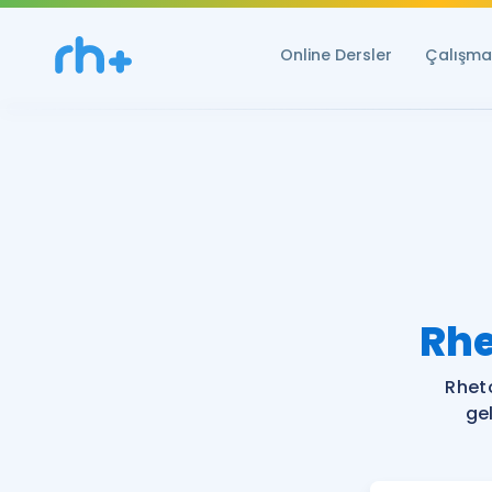
Online Dersler
Çalışma 
Rhe
Rhet
ge