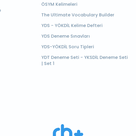
ÖSYM Kelimeleri
e
The Ultimate Vocabulary Builder
YDS - YÖKDİL Kelime Defteri
YDS Deneme Sınavları
YDS-YÖKDİL Soru Tipleri
YDT Deneme Seti - YKSDİL Deneme Seti
| Set 1