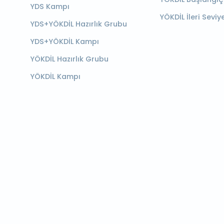
YDS Kampı
YÖKDİL İleri Seviy
YDS+YÖKDİL Hazırlık Grubu
YDS+YÖKDİL Kampı
YÖKDİL Hazırlık Grubu
YÖKDİL Kampı