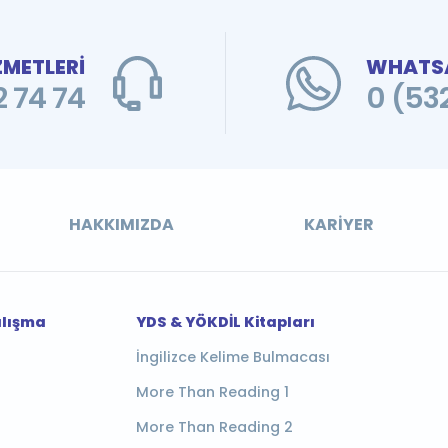
ZMETLERİ
WHATSA
 74 74
0 (53
HAKKIMIZDA
KARIYER
alışma
YDS & YÖKDİL Kitapları
İngilizce Kelime Bulmacası
More Than Reading 1
More Than Reading 2