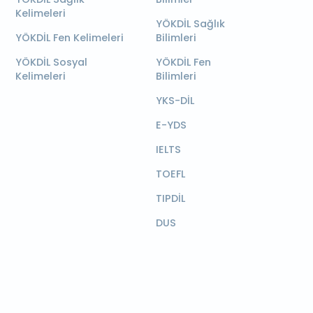
Kelimeleri
YÖKDİL Sağlık
YÖKDİL Fen Kelimeleri
Bilimleri
YÖKDİL Sosyal
YÖKDİL Fen
Kelimeleri
Bilimleri
YKS-DİL
E-YDS
IELTS
TOEFL
TIPDİL
DUS