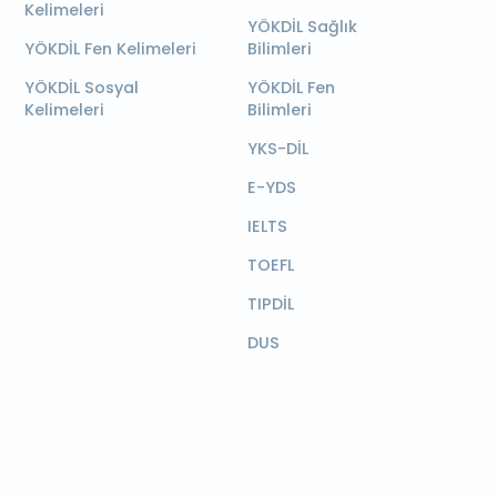
Kelimeleri
YÖKDİL Sağlık
YÖKDİL Fen Kelimeleri
Bilimleri
YÖKDİL Sosyal
YÖKDİL Fen
Kelimeleri
Bilimleri
YKS-DİL
E-YDS
IELTS
TOEFL
TIPDİL
DUS