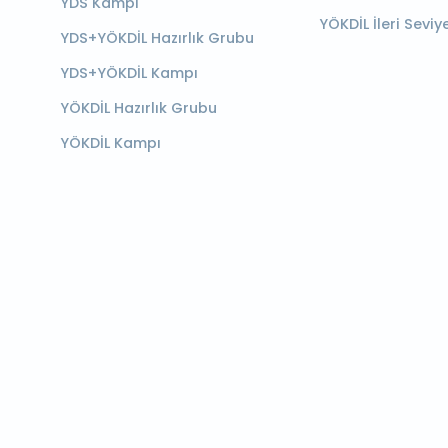
YDS Kampı
YÖKDİL İleri Seviy
YDS+YÖKDİL Hazırlık Grubu
YDS+YÖKDİL Kampı
YÖKDİL Hazırlık Grubu
YÖKDİL Kampı