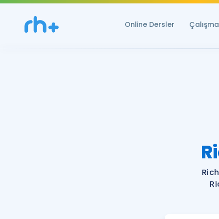
Online Dersler
Çalışma 
R
Rich
Ri