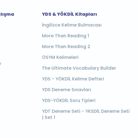
alışma
YDS & YÖKDİL Kitapları
İngilizce Kelime Bulmacası
More Than Reading 1
More Than Reading 2
ÖSYM Kelimeleri
e
The Ultimate Vocabulary Builder
YDS - YÖKDİL Kelime Defteri
YDS Deneme Sınavları
YDS-YÖKDİL Soru Tipleri
YDT Deneme Seti - YKSDİL Deneme Seti
| Set 1