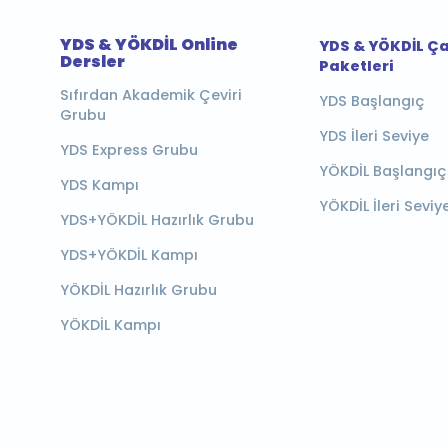
YDS & YÖKDİL Online
YDS & YÖKDİL Ç
Dersler
Paketleri
Sıfırdan Akademik Çeviri
YDS Başlangıç
Grubu
YDS İleri Seviye
YDS Express Grubu
YÖKDİL Başlangıç
YDS Kampı
YÖKDİL İleri Seviy
YDS+YÖKDİL Hazırlık Grubu
YDS+YÖKDİL Kampı
YÖKDİL Hazırlık Grubu
YÖKDİL Kampı