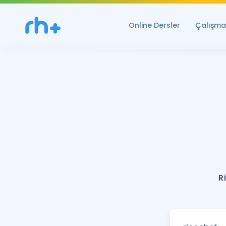
Online Dersler
Çalışma 
R