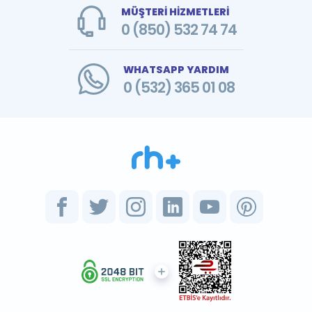
MÜŞTERİ HİZMETLERİ
0 (850) 532 74 74
WHATSAPP YARDIM
0 (532) 365 01 08