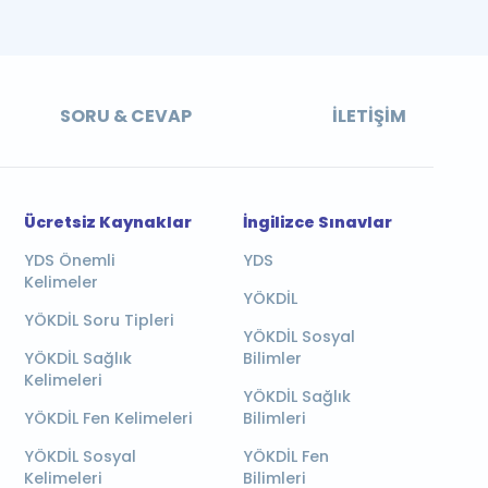
SORU & CEVAP
İLETIŞIM
Ücretsiz Kaynaklar
İngilizce Sınavlar
YDS Önemli
YDS
Kelimeler
YÖKDİL
YÖKDİL Soru Tipleri
YÖKDİL Sosyal
YÖKDİL Sağlık
Bilimler
Kelimeleri
YÖKDİL Sağlık
YÖKDİL Fen Kelimeleri
Bilimleri
YÖKDİL Sosyal
YÖKDİL Fen
Kelimeleri
Bilimleri