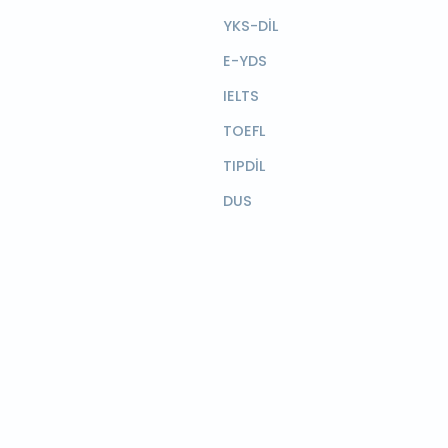
YKS-DİL
E-YDS
IELTS
TOEFL
TIPDİL
DUS