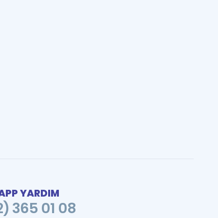
PP YARDIM
2) 365 01 08