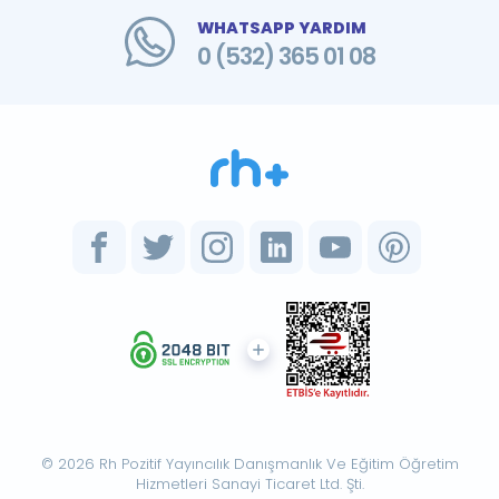
WHATSAPP YARDIM
0 (532) 365 01 08
© 2026 Rh Pozitif Yayıncılık Danışmanlık Ve Eğitim Öğretim
Hizmetleri Sanayi Ticaret Ltd. Şti.