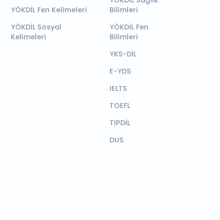
YÖKDİL Sağlık
YÖKDİL Fen Kelimeleri
Bilimleri
YÖKDİL Sosyal
YÖKDİL Fen
Kelimeleri
Bilimleri
YKS-DİL
E-YDS
IELTS
TOEFL
TIPDİL
DUS