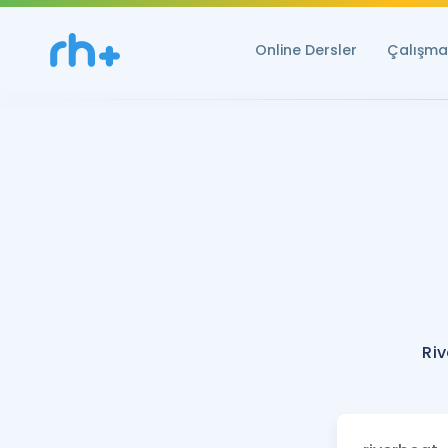
Online Dersler
Çalışma 
Ri