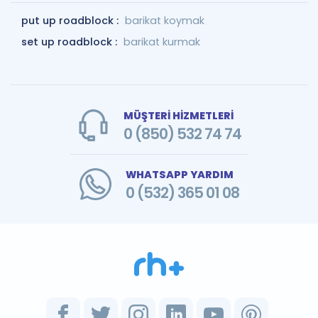
put up roadblock :
barikat koymak
set up roadblock :
barikat kurmak
MÜŞTERİ HİZMETLERİ
0 (850) 532 74 74
WHATSAPP YARDIM
0 (532) 365 01 08