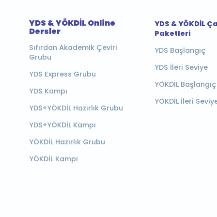
YDS & YÖKDİL Online
YDS & YÖKDİL Ç
Dersler
Paketleri
Sıfırdan Akademik Çeviri
YDS Başlangıç
Grubu
YDS İleri Seviye
YDS Express Grubu
YÖKDİL Başlangıç
YDS Kampı
YÖKDİL İleri Seviy
YDS+YÖKDİL Hazırlık Grubu
YDS+YÖKDİL Kampı
YÖKDİL Hazırlık Grubu
YÖKDİL Kampı