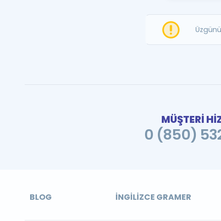
Üzgünü
MÜŞTERİ Hİ
0 (850) 532
BLOG
İNGILIZCE GRAMER