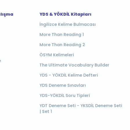
alışma
YDS & YÖKDİL Kitapları
İngilizce Kelime Bulmacası
More Than Reading 1
More Than Reading 2
ÖSYM Kelimeleri
e
The Ultimate Vocabulary Builder
YDS - YÖKDİL Kelime Defteri
YDS Deneme Sınavları
YDS-YÖKDİL Soru Tipleri
YDT Deneme Seti - YKSDİL Deneme Seti
| Set 1