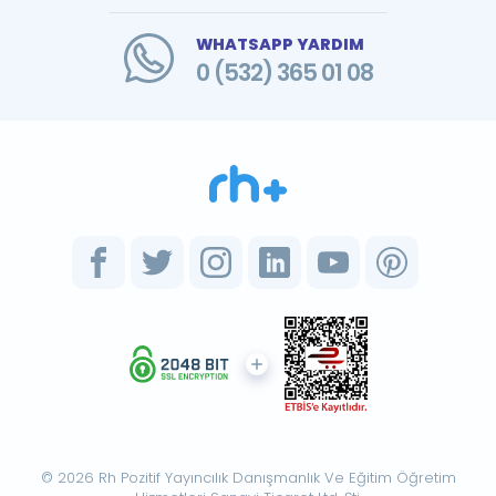
WHATSAPP YARDIM
0 (532) 365 01 08
© 2026 Rh Pozitif Yayıncılık Danışmanlık Ve Eğitim Öğretim