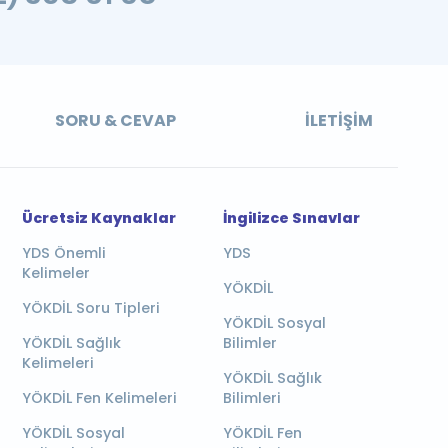
SORU & CEVAP
İLETIŞIM
Ücretsiz Kaynaklar
İngilizce Sınavlar
YDS Önemli
YDS
Kelimeler
YÖKDİL
YÖKDİL Soru Tipleri
YÖKDİL Sosyal
YÖKDİL Sağlık
Bilimler
Kelimeleri
YÖKDİL Sağlık
YÖKDİL Fen Kelimeleri
Bilimleri
YÖKDİL Sosyal
YÖKDİL Fen