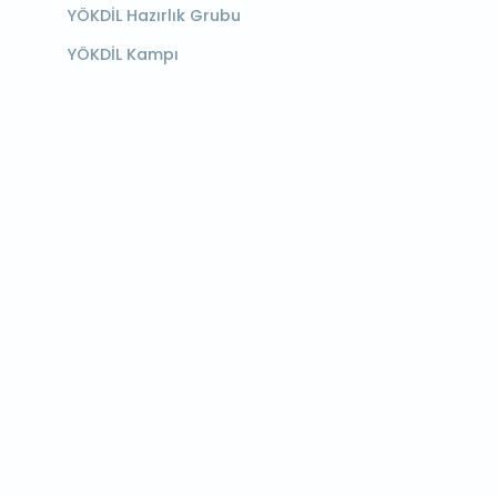
YÖKDİL Hazırlık Grubu
YÖKDİL Kampı