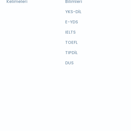
Kelimeleri
Bilimleri
YKS-DİL
E-YDS
IELTS
TOEFL
TIPDİL
DUS