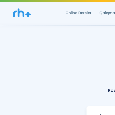
Online Dersler
Çalışma 
Roc