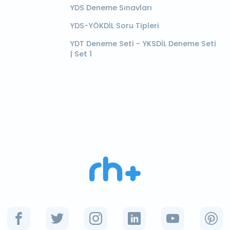
YDS Deneme Sınavları
YDS-YÖKDİL Soru Tipleri
YDT Deneme Seti - YKSDİL Deneme Seti
| Set 1