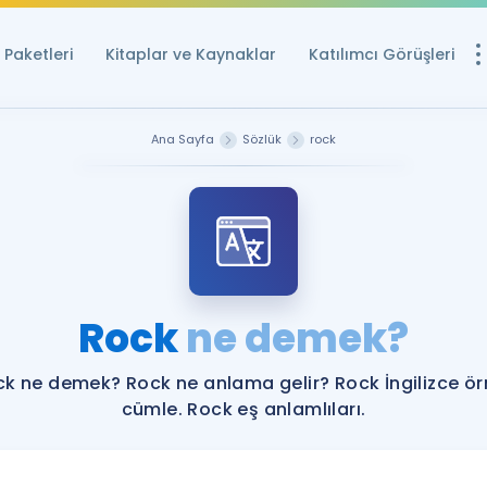
Paketleri
Kitaplar ve Kaynaklar
Katılımcı Görüşleri
Ücretsiz Kayna
Ana Sayfa
Sözlük
rock
YDS ve YÖKDİL içi
Sözlük
İngilizce Sınavları
Puan Hesapla
Rock
ne demek?
YDS ve YÖKDİL P
Remz
Rehberlik Aracı
k ne demek? Rock ne anlama gelir? Rock İngilizce ö
YDS ve YÖKDİL'e H
cümle. Rock eş anlamlıları.
ÖSYM Sınav Ta
Tüm ÖSYM Sınavl