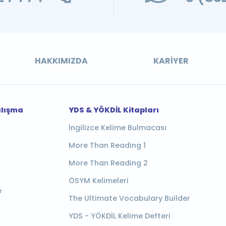
HAKKIMIZDA
KARIYER
alışma
YDS & YÖKDİL Kitapları
İngilizce Kelime Bulmacası
More Than Reading 1
More Than Reading 2
ÖSYM Kelimeleri
e
The Ultimate Vocabulary Builder
YDS - YÖKDİL Kelime Defteri