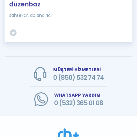
düzenbaz
sahtekâr, dolandırıcı
MÜŞTERİ HİZMETLERİ
0 (850) 532 74 74
WHATSAPP YARDIM
0 (532) 365 01 08