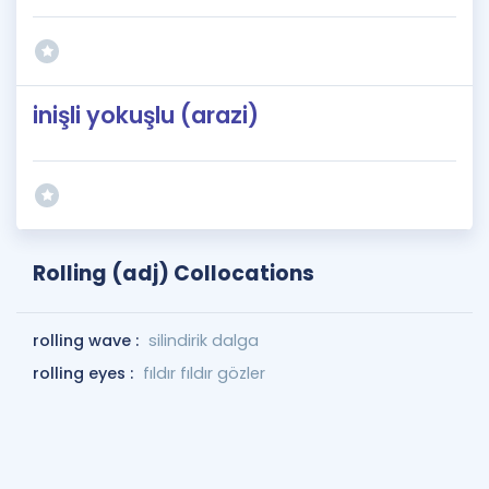
inişli yokuşlu (arazi)
Rolling (adj) Collocations
rolling wave :
silindirik dalga
rolling eyes :
fıldır fıldır gözler