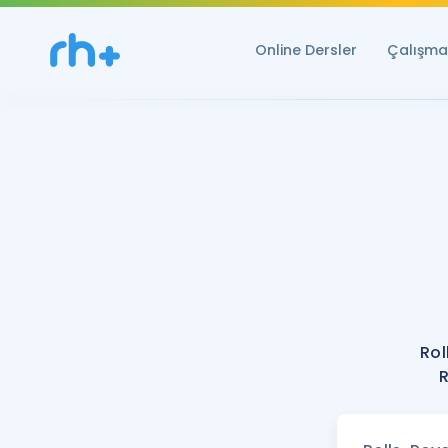
Online Dersler
Çalışma 
Rol
R