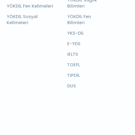
YÖKDİL Sağlık
YÖKDİL Fen Kelimeleri
Bilimleri
YÖKDİL Sosyal
YÖKDİL Fen
Kelimeleri
Bilimleri
YKS-DİL
E-YDS
IELTS
TOEFL
TIPDİL
DUS