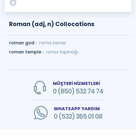
Roman (adj, n) Collocations
roman god :
roma tanrısı
roman temple :
roma tapınağı
MÜŞTERİ HİZMETLERİ
0 (850) 532 74 74
WHATSAPP YARDIM
0 (532) 365 01 08