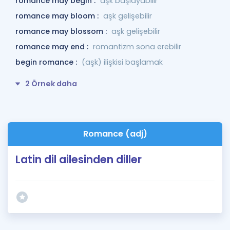
romance may begin :
aşk başlayabilir
romance may bloom :
aşk gelişebilir
romance may blossom :
aşk gelişebilir
romance may end :
romantizm sona erebilir
begin romance :
(aşk) ilişkisi başlamak
2 Örnek daha
Romance (adj)
Latin dil ailesinden diller