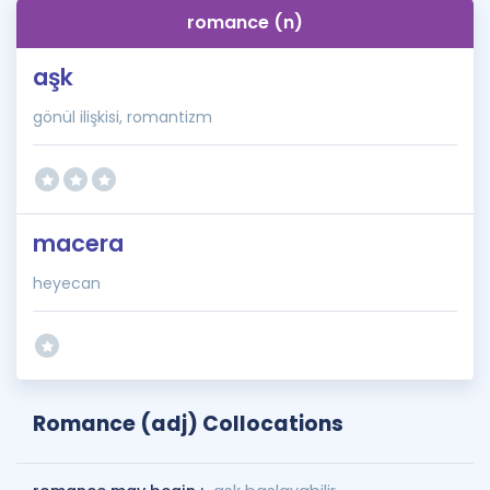
romance (n)
aşk
gönül ilişkisi, romantizm
macera
heyecan
Romance (adj) Collocations