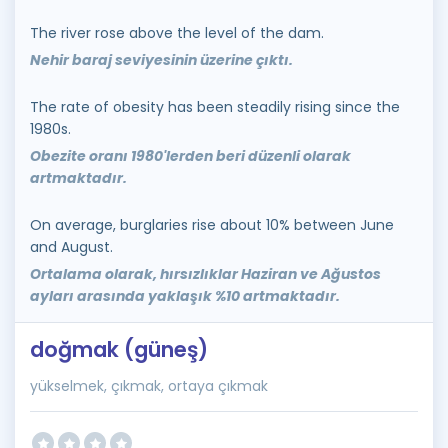
The river rose above the level of the dam.
Nehir baraj seviyesinin üzerine çıktı.
The rate of obesity has been steadily rising since the
1980s.
Obezite oranı 1980'lerden beri düzenli olarak
artmaktadır.
On average, burglaries rise about 10% between June
and August.
Ortalama olarak, hırsızlıklar Haziran ve Ağustos
ayları arasında yaklaşık %10 artmaktadır.
doğmak (güneş)
yükselmek, çıkmak, ortaya çıkmak