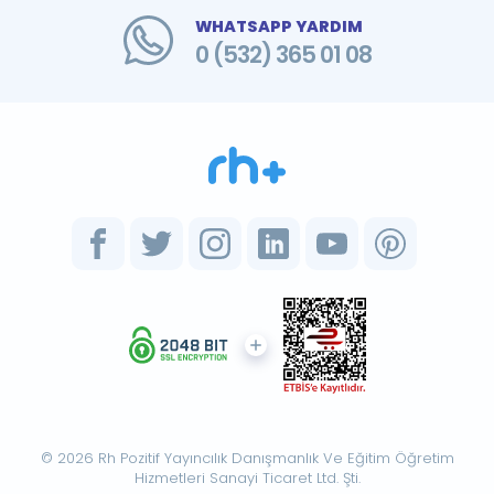
WHATSAPP YARDIM
0 (532) 365 01 08
© 2026 Rh Pozitif Yayıncılık Danışmanlık Ve Eğitim Öğretim
Hizmetleri Sanayi Ticaret Ltd. Şti.