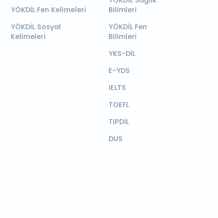
YÖKDİL Sağlık
YÖKDİL Fen Kelimeleri
Bilimleri
YÖKDİL Sosyal
YÖKDİL Fen
Kelimeleri
Bilimleri
YKS-DİL
E-YDS
IELTS
TOEFL
TIPDİL
DUS