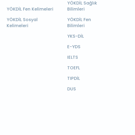
YÖKDİL Sağlık
YÖKDİL Fen Kelimeleri
Bilimleri
YÖKDİL Sosyal
YÖKDİL Fen
Kelimeleri
Bilimleri
YKS-DİL
E-YDS
IELTS
TOEFL
TIPDİL
DUS