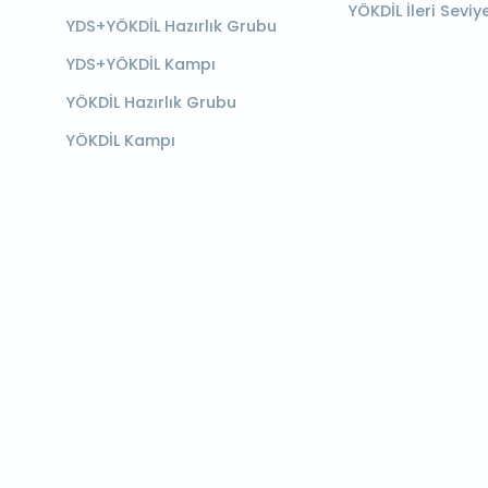
YÖKDİL İleri Seviy
YDS+YÖKDİL Hazırlık Grubu
YDS+YÖKDİL Kampı
YÖKDİL Hazırlık Grubu
YÖKDİL Kampı