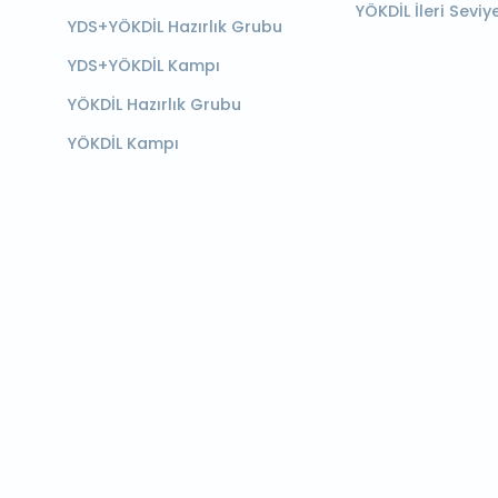
YÖKDİL İleri Seviy
YDS+YÖKDİL Hazırlık Grubu
YDS+YÖKDİL Kampı
YÖKDİL Hazırlık Grubu
YÖKDİL Kampı