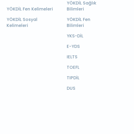
YÖKDİL Sağlık
YÖKDİL Fen Kelimeleri
Bilimleri
YÖKDİL Sosyal
YÖKDİL Fen
Kelimeleri
Bilimleri
YKS-DİL
E-YDS
IELTS
TOEFL
TIPDİL
DUS