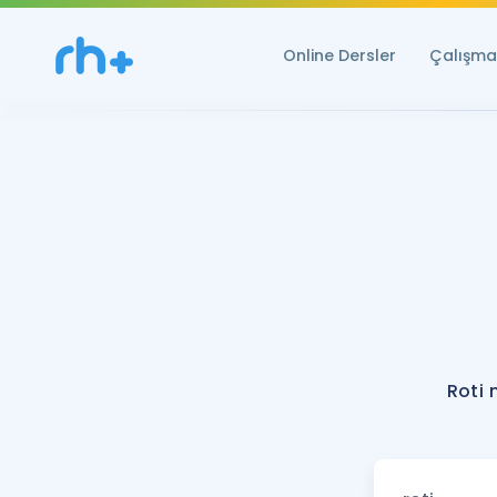
Online Dersler
Çalışma 
Roti 