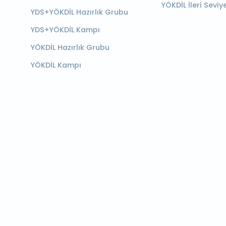
YÖKDİL İleri Seviy
YDS+YÖKDİL Hazırlık Grubu
YDS+YÖKDİL Kampı
YÖKDİL Hazırlık Grubu
YÖKDİL Kampı