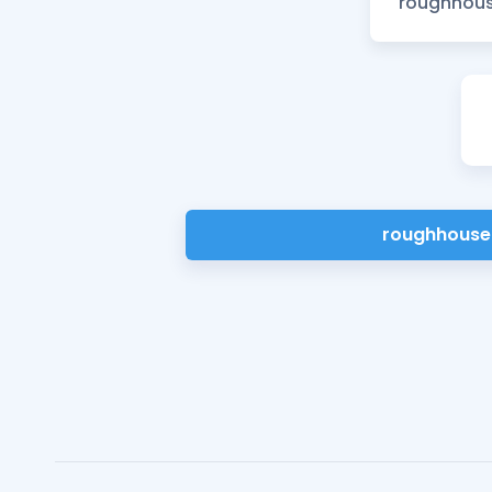
roughhouse