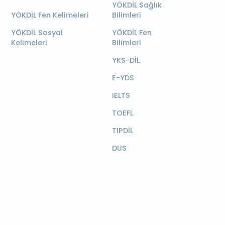
YÖKDİL Sağlık
YÖKDİL Fen Kelimeleri
Bilimleri
YÖKDİL Sosyal
YÖKDİL Fen
Kelimeleri
Bilimleri
YKS-DİL
E-YDS
IELTS
TOEFL
TIPDİL
DUS