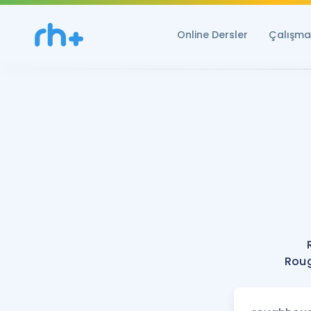
Online Dersler
Çalışma 
Roug