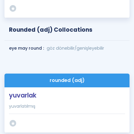
Rounded (adj) Collocations
eye may round :
göz dönebilir/genişleyebilir
rounded (adj)
yuvarlak
yuvarlatılmış