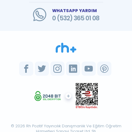
WHATSAPP YARDIM
0 (532) 365 01 08
© 2026 Rh Pozitif Yayıncılık Danışmanlık Ve Eğitim Öğretim
Hizmetleri Sanayi Ticaret Ltd. Şti.