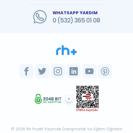
WHATSAPP YARDIM
0 (532) 365 01 08
© 2026 Rh Pozitif Yayıncılık Danışmanlık Ve Eğitim Öğretim