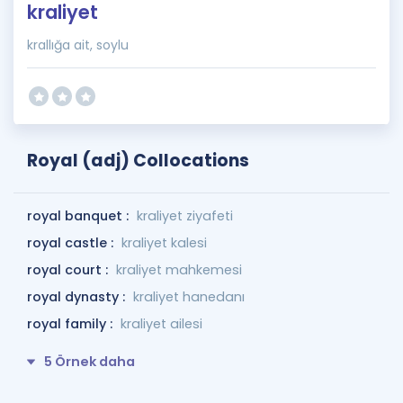
kraliyet
krallığa ait, soylu
Royal (adj) Collocations
royal banquet :
kraliyet ziyafeti
royal castle :
kraliyet kalesi
royal court :
kraliyet mahkemesi
royal dynasty :
kraliyet hanedanı
royal family :
kraliyet ailesi
5 Örnek daha