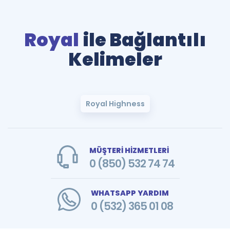
Royal
ile Bağlantılı
Kelimeler
Royal Highness
MÜŞTERİ HİZMETLERİ
0 (850) 532 74 74
WHATSAPP YARDIM
0 (532) 365 01 08