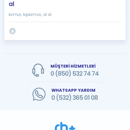
al
kırmızı, kıpkırmızı, al al
MÜŞTERİ HİZMETLERİ
0 (850) 532 74 74
WHATSAPP YARDIM
0 (532) 365 01 08