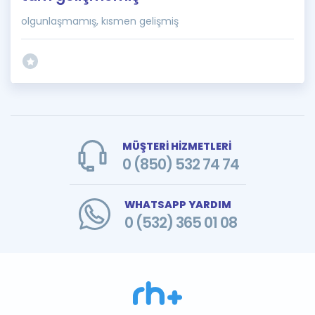
olgunlaşmamış, kısmen gelişmiş
MÜŞTERİ HİZMETLERİ
0 (850) 532 74 74
WHATSAPP YARDIM
0 (532) 365 01 08