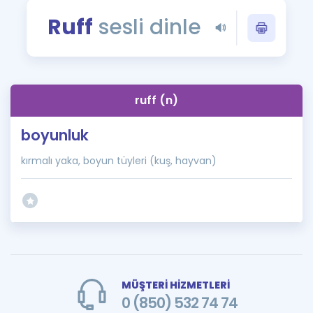
Puan Hesaplama
Ruff
sesli dinle
Rehberlik Aracı
ÖSYM Sınav Takvimi
ruff (n)
Kampanyalar
boyunluk
Blog
kırmalı yaka, boyun tüyleri (kuş, hayvan)
İngilizce Gramer
MÜŞTERİ HİZMETLERİ
0 (850) 532 74 74