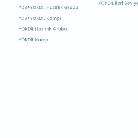
YÖKDİL İleri Seviy
YDS+YÖKDİL Hazırlık Grubu
YDS+YÖKDİL Kampı
YÖKDİL Hazırlık Grubu
YÖKDİL Kampı