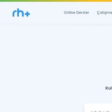
Online Dersler
Çalışma 
Ru