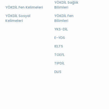
YÖKDİL Sağlık
YÖKDİL Fen Kelimeleri
Bilimleri
YÖKDİL Sosyal
YÖKDİL Fen
Kelimeleri
Bilimleri
YKS-DİL
E-YDS
IELTS
TOEFL
TIPDİL
DUS