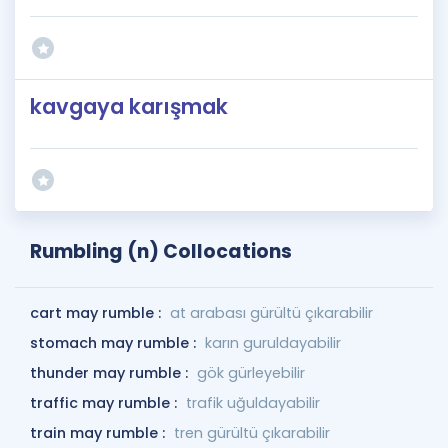
kavgaya karışmak
Rumbling (n) Collocations
cart may rumble :
at arabası gürültü çıkarabilir
stomach may rumble :
karın guruldayabilir
thunder may rumble :
gök gürleyebilir
traffic may rumble :
trafik uğuldayabilir
train may rumble :
tren gürültü çıkarabilir