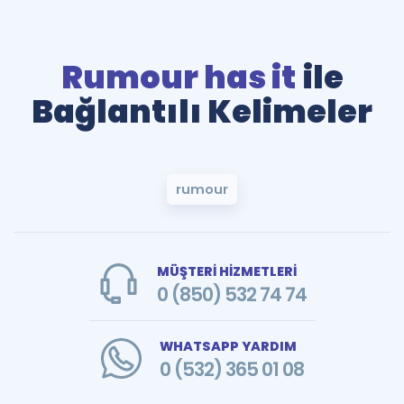
Rumour has it
ile
Bağlantılı Kelimeler
rumour
MÜŞTERİ HİZMETLERİ
0 (850) 532 74 74
WHATSAPP YARDIM
0 (532) 365 01 08