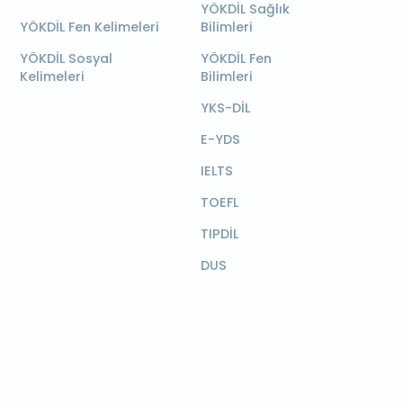
YÖKDİL Sağlık
YÖKDİL Fen Kelimeleri
Bilimleri
YÖKDİL Sosyal
YÖKDİL Fen
Kelimeleri
Bilimleri
YKS-DİL
E-YDS
IELTS
TOEFL
TIPDİL
DUS