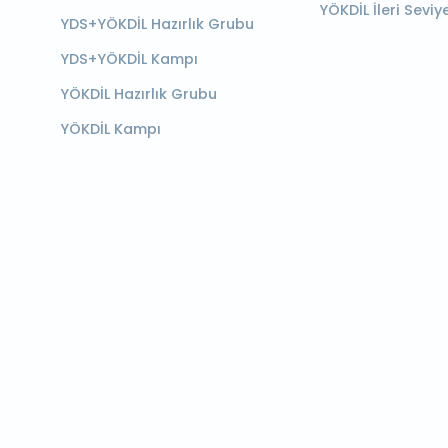
YÖKDİL İleri Seviy
YDS+YÖKDİL Hazırlık Grubu
YDS+YÖKDİL Kampı
YÖKDİL Hazırlık Grubu
YÖKDİL Kampı