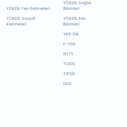
YÖKDİL Sağlık
YÖKDİL Fen Kelimeleri
Bilimleri
YÖKDİL Sosyal
YÖKDİL Fen
Kelimeleri
Bilimleri
YKS-DİL
E-YDS
IELTS
TOEFL
TIPDİL
DUS