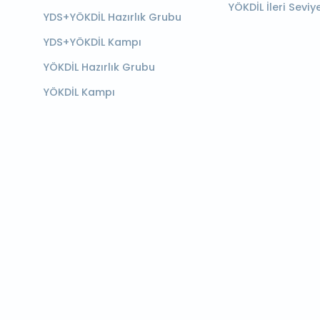
YÖKDİL İleri Seviy
YDS+YÖKDİL Hazırlık Grubu
YDS+YÖKDİL Kampı
YÖKDİL Hazırlık Grubu
YÖKDİL Kampı