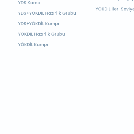
YDS Kampı
YÖKDİL İleri Seviy
YDS+YÖKDİL Hazırlık Grubu
YDS+YÖKDİL Kampı
YÖKDİL Hazırlık Grubu
YÖKDİL Kampı