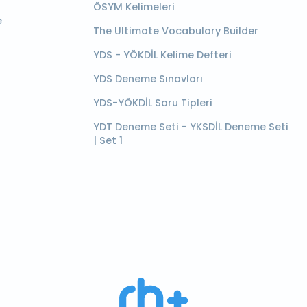
ÖSYM Kelimeleri
e
The Ultimate Vocabulary Builder
YDS - YÖKDİL Kelime Defteri
YDS Deneme Sınavları
YDS-YÖKDİL Soru Tipleri
YDT Deneme Seti - YKSDİL Deneme Seti
| Set 1