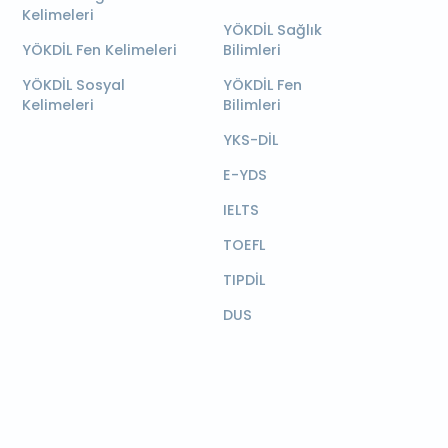
Kelimeleri
YÖKDİL Sağlık
YÖKDİL Fen Kelimeleri
Bilimleri
YÖKDİL Sosyal
YÖKDİL Fen
Kelimeleri
Bilimleri
YKS-DİL
E-YDS
IELTS
TOEFL
TIPDİL
DUS