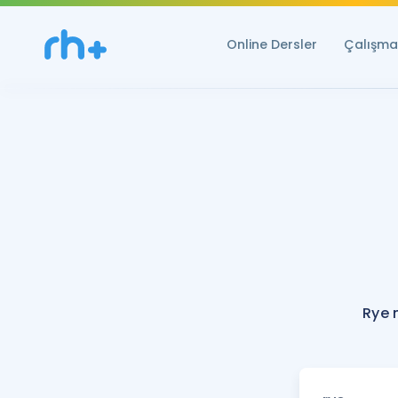
Online Dersler
Çalışma 
Rye 