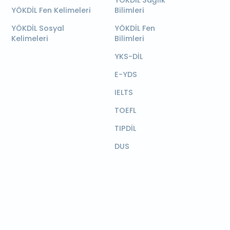
YÖKDİL Sağlık
YÖKDİL Fen Kelimeleri
Bilimleri
YÖKDİL Sosyal
YÖKDİL Fen
Kelimeleri
Bilimleri
YKS-DİL
E-YDS
IELTS
TOEFL
TIPDİL
DUS