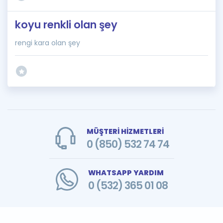
koyu renkli olan şey
rengi kara olan şey
MÜŞTERİ HİZMETLERİ
0 (850) 532 74 74
WHATSAPP YARDIM
0 (532) 365 01 08