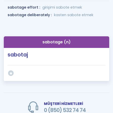
sabotage effort :
girişimi sabote etmek
sabotage deliberately :
kasten sabote etmek
sabotage (n)
sabotaj
MÜŞTERİ HİZMETLERİ
0 (850) 532 74 74