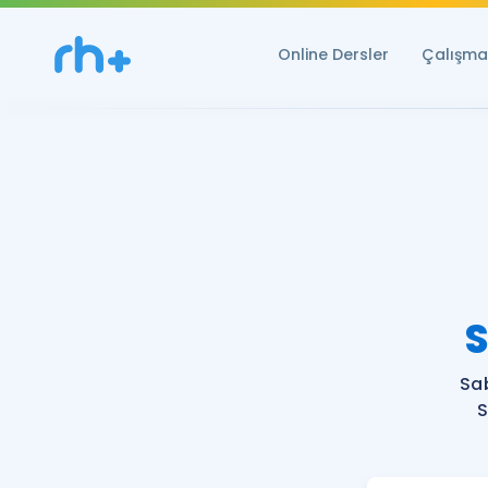
Online Dersler
Çalışma 
S
Sa
S