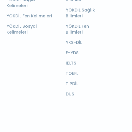
Kelimeleri
YÖKDİL Sağlık
YÖKDİL Fen Kelimeleri
Bilimleri
YÖKDİL Sosyal
YÖKDİL Fen
Kelimeleri
Bilimleri
YKS-DİL
E-YDS
IELTS
TOEFL
TIPDİL
DUS