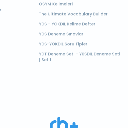
ÖSYM Kelimeleri
e
The Ultimate Vocabulary Builder
YDS - YÖKDİL Kelime Defteri
YDS Deneme Sınavları
YDS-YÖKDİL Soru Tipleri
YDT Deneme Seti - YKSDİL Deneme Seti
| Set 1