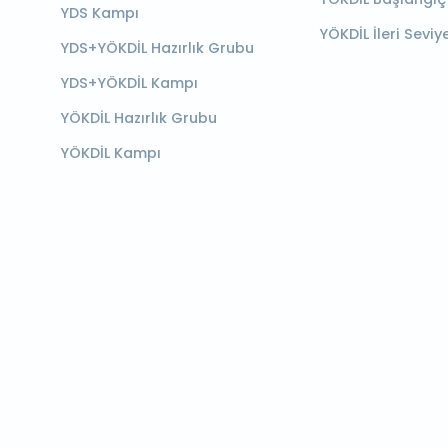
YDS Kampı
YÖKDİL İleri Seviy
YDS+YÖKDİL Hazırlık Grubu
YDS+YÖKDİL Kampı
YÖKDİL Hazırlık Grubu
YÖKDİL Kampı