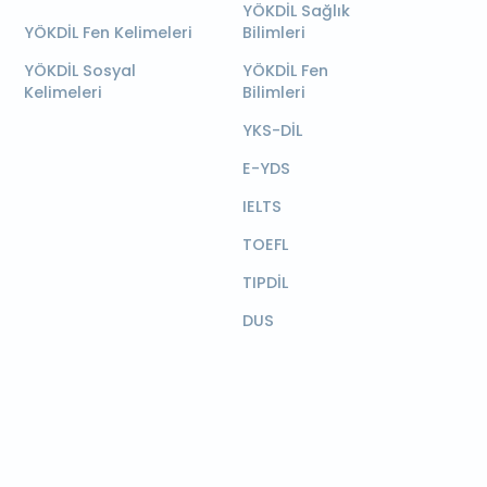
YÖKDİL Sağlık
YÖKDİL Fen Kelimeleri
Bilimleri
YÖKDİL Sosyal
YÖKDİL Fen
Kelimeleri
Bilimleri
YKS-DİL
E-YDS
IELTS
TOEFL
TIPDİL
DUS