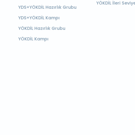
YÖKDİL İleri Seviy
YDS+YÖKDİL Hazırlık Grubu
YDS+YÖKDİL Kampı
YÖKDİL Hazırlık Grubu
YÖKDİL Kampı