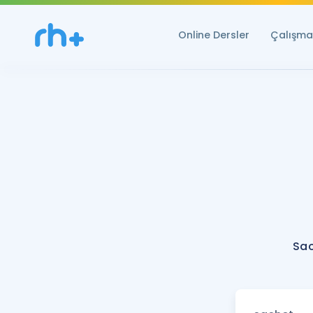
Online Dersler
Çalışma 
Sac