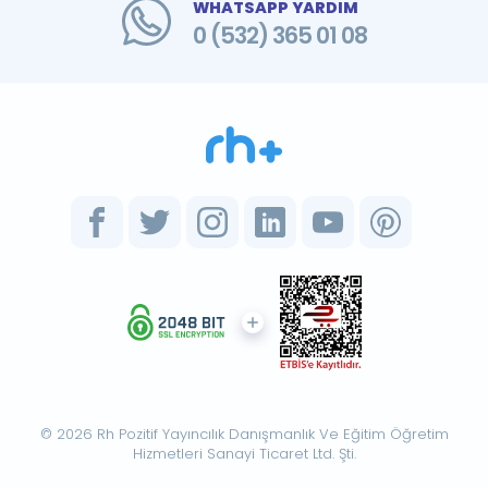
WHATSAPP YARDIM
0 (532) 365 01 08
© 2026 Rh Pozitif Yayıncılık Danışmanlık Ve Eğitim Öğretim
Hizmetleri Sanayi Ticaret Ltd. Şti.